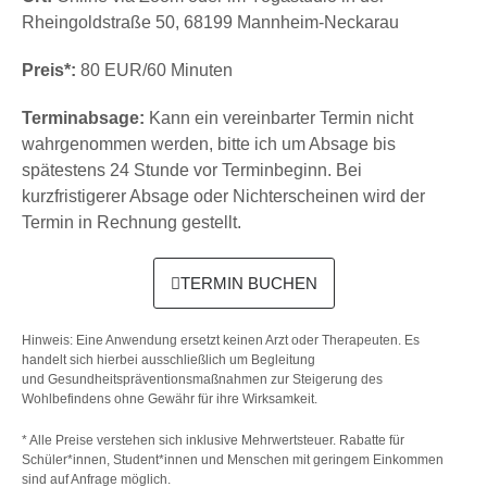
Rheingoldstraße 50, 68199 Mannheim-Neckarau
Preis*:
80 EUR/60 Minuten
Terminabsage:
Kann ein vereinbarter Termin nicht
wahrgenommen werden, bitte ich um Absage bis
spätestens 24 Stunde vor Terminbeginn. Bei
kurzfristigerer Absage oder Nichterscheinen wird der
Termin in Rechnung gestellt.
TERMIN BUCHEN
Hinweis: Eine Anwendung ersetzt keinen Arzt oder Therapeuten. Es
handelt sich hierbei ausschließlich um Begleitung
und Gesundheitspräventionsmaßnahmen zur Steigerung des
Wohlbefindens ohne Gewähr für ihre Wirksamkeit.
* Alle Preise verstehen sich inklusive Mehrwertsteuer.
Rabatte für
Schüler*innen, Student*innen und Menschen mit geringem Einkommen
sind auf Anfrage möglich.