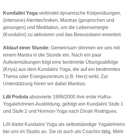
Kundalini Yoga
verbindet dynamische Körperübungen,
(intensive) Atemtechniken, Mantras (gesprochen und
gesungen) und Meditation, um die Lebensenergie
(Kundalini) zu aktivieren und das Bewusstsein erweitert.
Ablauf einer Stunde:
Gemeinsam stimmen wir uns mit
einem Mantra in die Stunde ein. Nach ein paar
Aufwärmübungen folgt eine bestimmte Übungsabfolge
(Kriya) aus dem Kundalini Yoga, die auf ein bestimmtes
Thema oder Energiezentrum (z.B. Herz) wirkt. Zur
Unterstützung hören wir dabei Mantras.
Lilli Podola
absovierte 1999/2000 ihre erste Hatha-
YogalehrInnen-Ausbildung, gefolgt von Kundalini Stufe 1
und Stufe 2 und Hormon-Yoga nach Dinah Rodrigues.
Lilli bietet Kundalini Yoga als selbstständige Yogalehrerin
bei uns im Studio an. Sie ist auch als Coachin tätig. Mehr