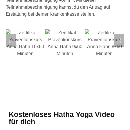
Teilnahmebescheinigung von mir. Mit dieser
Teilnahmebescheinigung kannst du den Antrag auf
Erstattung bei deiner Krankenkasse stellen.
Kostenloses Hatha Yoga Video
für dich