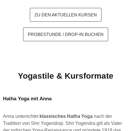
ZU DEN AKTUELLEN KURSEN
PROBESTUNDE / DROP-IN BUCHEN
Yogastile & Kursformate
Hatha Yoga mit Anna
Anna unterrichtet
klassisches Hatha Yoga
nach der
Tradition von Shri Yogendraji. Shri Yogendra gilt als Vater
der indischen Yoga-Renaissance und gründete 1918 das