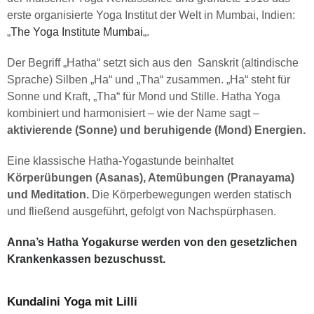
erste organisierte Yoga Institut der Welt in Mumbai, Indien:
„
The Yoga Institute Mumbai
„.
Der Begriff „Hatha“ setzt sich aus den Sanskrit (altindische
Sprache) Silben „Ha“ und „Tha“ zusammen. „Ha“ steht für
Sonne und Kraft, „Tha“ für Mond und Stille. Hatha Yoga
kombiniert und harmonisiert – wie der Name sagt –
aktivierende (Sonne) und beruhigende (Mond) Energien.
Eine klassische Hatha-Yogastunde beinhaltet
Körperübungen (Asanas),
Atemübungen (Pranayama)
und
Meditation.
Die Körperbewegungen werden statisch
und fließend ausgeführt, ge
folgt von Nachspürphasen.
Anna’s Hatha Yogakurse werden von den gesetzlichen
Krankenkassen bezuschusst.
Kundalini Yoga mit Lilli