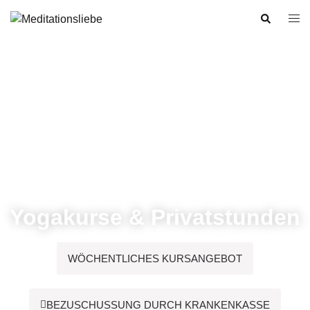
Yogakurse & Privatstunden
WÖCHENTLICHES KURSANGEBOT
BEZUSCHUSSUNG DURCH KRANKENKASSE