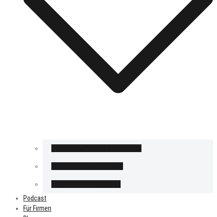
Yogalehrer*Innen Ausbildung
Meditationsausbildung
Yoga Nidra Ausbildung
Podcast
Für Firmen