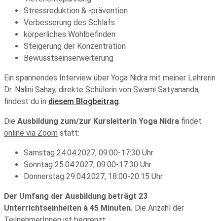
Stressreduktion & -prävention
Verbesserung des Schlafs
körperliches Wohlbefinden
Steigerung der Konzentration
Bewusstseinserweiterung
Ein spannendes Interview über Yoga Nidra mit meiner Lehrerin
Dr. Nalini Sahay, direkte Schülerin von Swami Satyananda,
findest du in
diesem Blogbeitrag
.
Die
A
usbildung zum/zur KursleiterIn Yoga Nidra
findet
online via Zoom
statt:
Samstag 24.04.2027, 09:00-17:30 Uhr
Sonntag 25.04.2027, 09:00-17:30 Uhr
Donnerstag 29.04.2027, 18:00-20:15 Uhr
Der Umfang der Ausbildung beträgt 23
Unterrichtseinheiten à 45 Minuten.
Die Anzahl der
TeilnehmerInnen ist begrenzt.