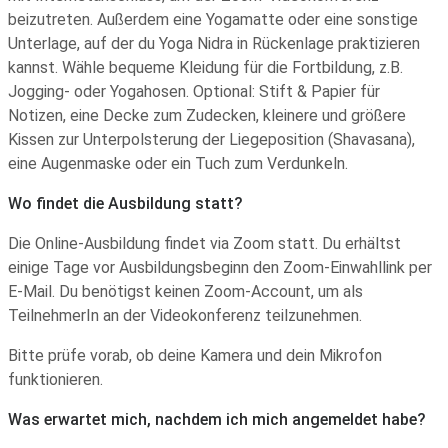
beizutreten. Außerdem
eine Yogamatte oder eine sonstige
Unterlage, auf der du Yoga Nidra in Rückenlage praktizieren
kannst. Wähle bequeme Kleidung für die Fortbildung, z.B.
Jogging- oder Yogahosen.
Optional: Stift & Papier für
Notizen, eine Decke zum Zudecken, kleinere und größere
Kissen zur Unterpolsterung der Liegeposition (Shavasana),
eine Augenmaske oder ein Tuch zum Verdunkeln.
Wo findet die Ausbildung statt?
Die Online-Ausbildung findet via Zoom statt. Du erhältst
einige Tage vor Ausbildungsbeginn den Zoom-Einwahllink per
E-Mail. Du benötigst keinen Zoom-Account, um als
TeilnehmerIn an der Videokonferenz teilzunehmen.
Bitte prüfe vorab, ob deine Kamera und dein Mikrofon
funktionieren.
Was erwartet mich, nachdem ich mich angemeldet habe?