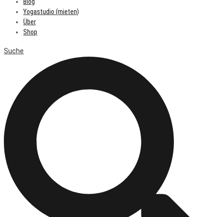
Blog
Yogastudio (mieten)
Über
Shop
Suche