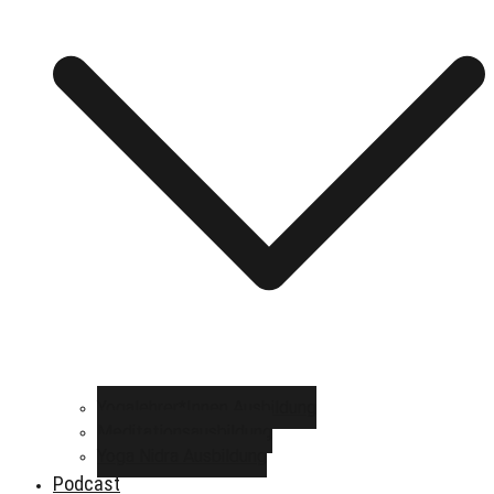
Yogalehrer*Innen Ausbildung
Meditationsausbildung
Yoga Nidra Ausbildung
Podcast