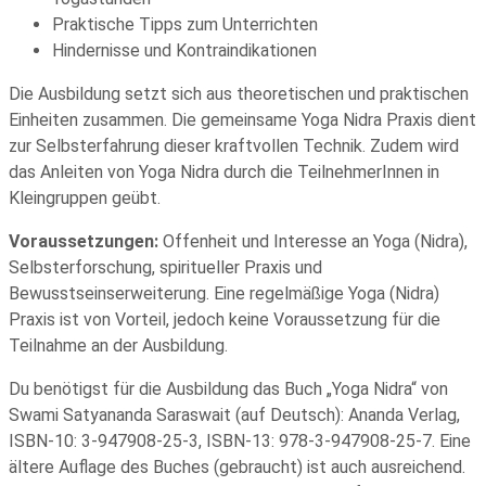
Praktische Tipps zum Unterrichten
Hindernisse und Kontraindikationen
Die Ausbildung setzt sich aus theoretischen und praktischen
Einheiten zusammen. Die gemeinsame Yoga Nidra Praxis dient
zur Selbsterfahrung dieser kraftvollen Technik. Zudem wird
das Anleiten von Yoga Nidra durch die TeilnehmerInnen in
Kleingruppen geübt.
Voraussetzungen:
Offenheit und
Interesse an Yoga (Nidra),
Selbsterforschung, spiritueller Praxis und
Bewusstseinserweiterung.
Eine regelmäßige Yoga (Nidra)
Praxis ist von Vorteil, jedoch keine Voraussetzung für die
Teilnahme an der Ausbildung.
Du benötigst für die Ausbildung das Buch „Yoga Nidra“ von
Swami Satyananda Saraswait (auf Deutsch): Ananda Verlag,
ISBN-10: 3-947908-25-3, ISBN-13: 978-3-947908-25-7. Eine
ältere Auflage des Buches (gebraucht) ist auch ausreichend.